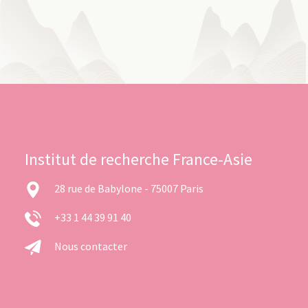
Institut de recherche France-Asie
28 rue de Babylone - 75007 Paris
+33 1 44 39 91 40
Nous contacter