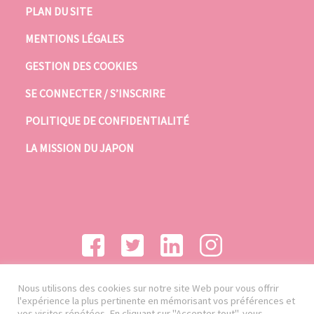
PLAN DU SITE
MENTIONS LÉGALES
GESTION DES COOKIES
SE CONNECTER / S’INSCRIRE
POLITIQUE DE CONFIDENTIALITÉ
LA MISSION DU JAPON
Nous utilisons des cookies sur notre site Web pour vous offrir
l'expérience la plus pertinente en mémorisant vos préférences et
vos visites répétées. En cliquant sur "Accepter tout", vous