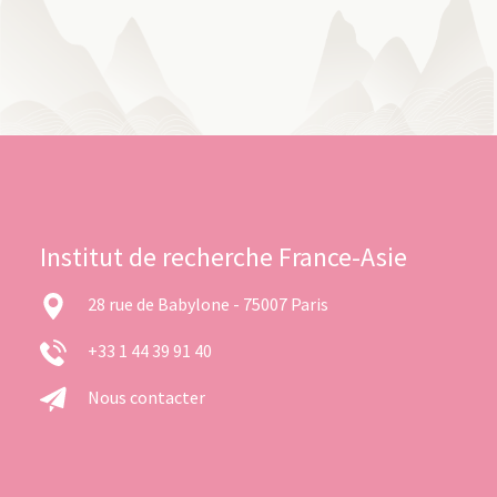
Institut de recherche France-Asie
28 rue de Babylone - 75007 Paris
+33 1 44 39 91 40
Nous contacter