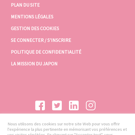
PLAN DU SITE
MENTIONS LÉGALES
GESTION DES COOKIES
SE CONNECTER / S’INSCRIRE
POLITIQUE DE CONFIDENTIALITÉ
LA MISSION DU JAPON
Nous utilisons des cookies sur notre site Web pour vous offrir
l'expérience la plus pertinente en mémorisant vos préférences et
vos visites répétées. En cliquant sur "Accepter tout", vous