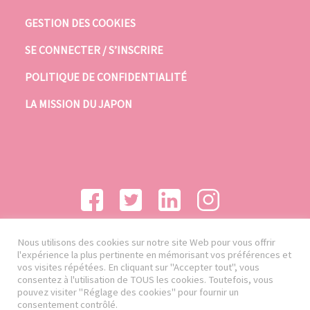
GESTION DES COOKIES
SE CONNECTER / S’INSCRIRE
POLITIQUE DE CONFIDENTIALITÉ
LA MISSION DU JAPON
Nous utilisons des cookies sur notre site Web pour vous offrir
l'expérience la plus pertinente en mémorisant vos préférences et
vos visites répétées. En cliquant sur "Accepter tout", vous
consentez à l'utilisation de TOUS les cookies. Toutefois, vous
pouvez visiter "Réglage des cookies" pour fournir un
consentement contrôlé.