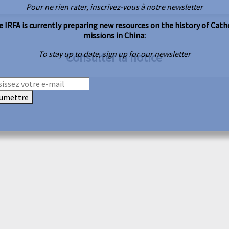
Pour ne rien rater, inscrivez-vous à notre newsletter
 IRFA is currently preparing new resources on the history of Cath
missions in China:
To stay up to date, sign up for our newsletter
Consulter la notice
umettre