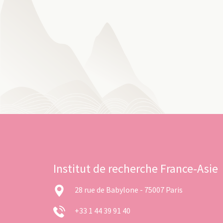
Institut de recherche France-Asie
28 rue de Babylone - 75007 Paris
+33 1 44 39 91 40