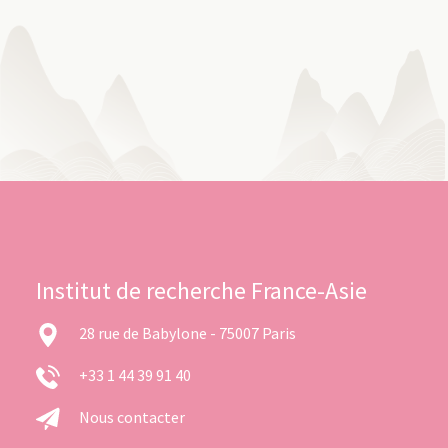
Institut de recherche France-Asie
28 rue de Babylone - 75007 Paris
+33 1 44 39 91 40
Nous contacter