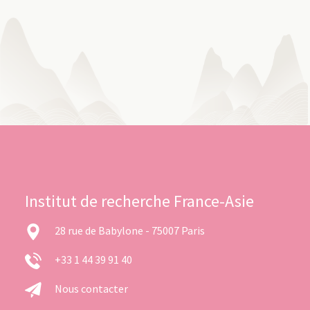
Institut de recherche France-Asie
28 rue de Babylone - 75007 Paris
+33 1 44 39 91 40
Nous contacter