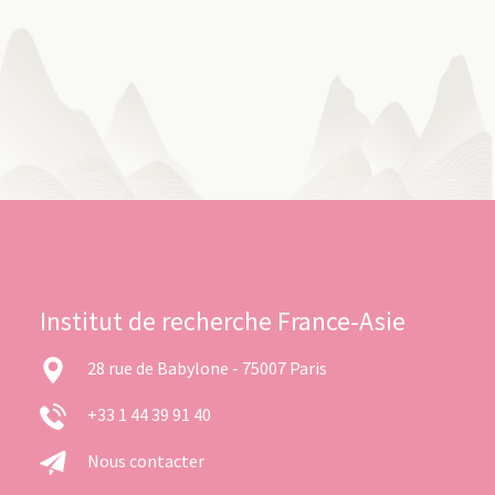
Institut de recherche France-Asie
28 rue de Babylone - 75007 Paris
+33 1 44 39 91 40
Nous contacter