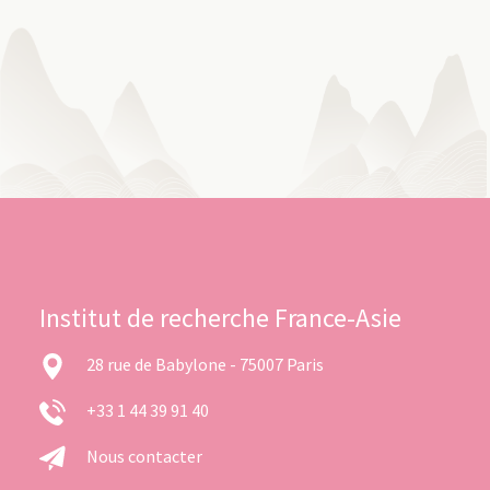
Institut de recherche France-Asie
28 rue de Babylone - 75007 Paris
+33 1 44 39 91 40
Nous contacter