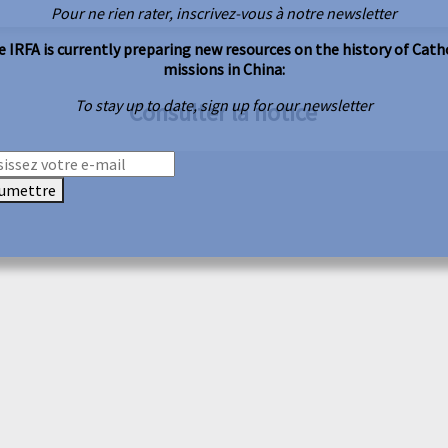
Pour ne rien rater, inscrivez-vous à notre newsletter
 IRFA is currently preparing new resources on the history of Cath
missions in China:
To stay up to date, sign up for our newsletter
Consulter la notice
umettre