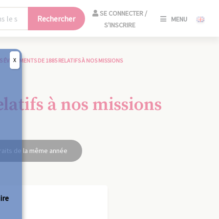
SE
SE CONNECTER /
Rechercher
MENU
CONNECT
S'INSCRIRE
/
S'INSCRIR
X
S ÉVÈNEMENTS DE 1885 RELATIFS À NOS MISSIONS
FERM
latifs à nos missions
raits de la même année
ire