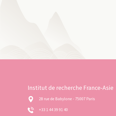
Institut de recherche France-Asie
28 rue de Babylone - 75007 Paris
+33 1 44 39 91 40