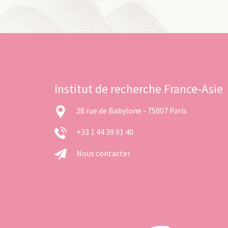
Institut de recherche France-Asie
28 rue de Babylone - 75007 Paris
+33 1 44 39 91 40
Nous contacter