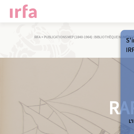
IRFA
>
PUBLICATIONS MEP (1840-1964) : BIBLIOTHÈQUE NUMÉRIQ
S'i
IR
RA
L’