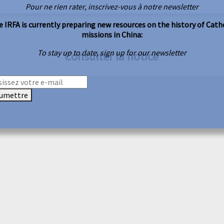
Pour ne rien rater, inscrivez-vous à notre newsletter
 IRFA is currently preparing new resources on the history of Cath
missions in China:
To stay up to date, sign up for our newsletter
Consulter la notice
umettre