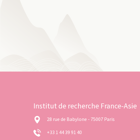
Institut de recherche France-Asie
28 rue de Babylone - 75007 Paris
+33 1 44 39 91 40