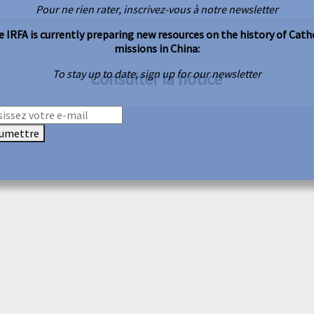
Pour ne rien rater, inscrivez-vous à notre newsletter
 IRFA is currently preparing new resources on the history of Cath
missions in China:
To stay up to date, sign up for our newsletter
Consulter la notice
umettre