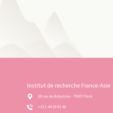
Institut de recherche France-Asie
28 rue de Babylone - 75007 Paris
+33 1 44 39 91 40