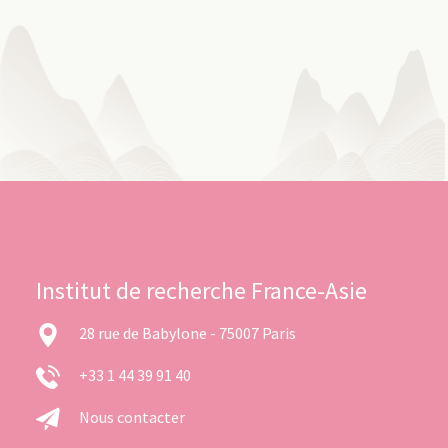
Institut de recherche France-Asie
28 rue de Babylone - 75007 Paris
+33 1 44 39 91 40
Nous contacter