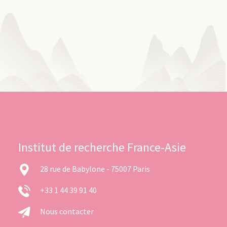
Institut de recherche France-Asie
28 rue de Babylone - 75007 Paris
+33 1 44 39 91 40
Nous contacter