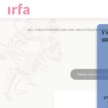
IRFA
>
PUBLICATIONS MEP (1840-1964) : BIBLIOTHÈQUE NUMÉRIQ
S'i
IR
Retour à la recherch
L’