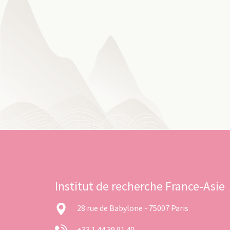
Institut de recherche France-Asie
28 rue de Babylone - 75007 Paris
+33 1 44 39 91 40