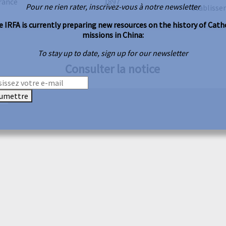
rance
1897
Pour ne rien rater, inscrivez-vous à notre newsletter
établiss
 IRFA is currently preparing new resources on the history of Cath
missions in China:
To stay up to date, sign up for our newsletter
Consulter la notice
umettre