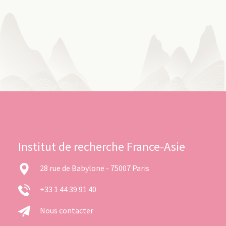
Institut de recherche France-Asie
28 rue de Babylone - 75007 Paris
+33 1 44 39 91 40
Nous contacter