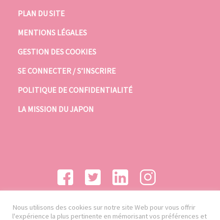
PLAN DU SITE
MENTIONS LÉGALES
GESTION DES COOKIES
SE CONNECTER / S’INSCRIRE
POLITIQUE DE CONFIDENTIALITÉ
LA MISSION DU JAPON
Nous utilisons des cookies sur notre site Web pour vous offrir
l'expérience la plus pertinente en mémorisant vos préférences et