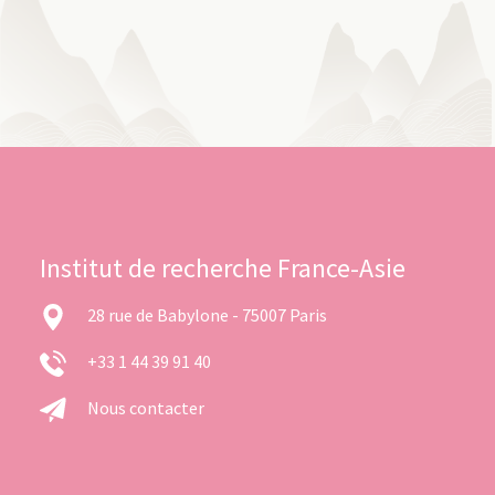
Institut de recherche France-Asie
28 rue de Babylone - 75007 Paris
+33 1 44 39 91 40
Nous contacter