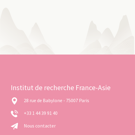
Institut de recherche France-Asie
28 rue de Babylone - 75007 Paris
+33 1 44 39 91 40
Nous contacter