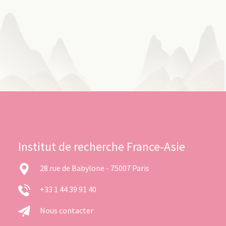
Institut de recherche France-Asie
28 rue de Babylone - 75007 Paris
+33 1 44 39 91 40
Nous contacter