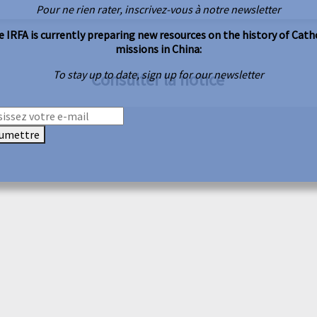
Pour ne rien rater, inscrivez-vous à notre newsletter
 IRFA is currently preparing new resources on the history of Cath
missions in China:
To stay up to date, sign up for our newsletter
Consulter la notice
umettre