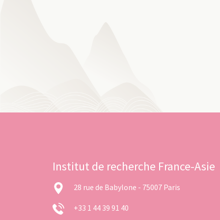
Institut de recherche France-Asie
28 rue de Babylone - 75007 Paris
+33 1 44 39 91 40