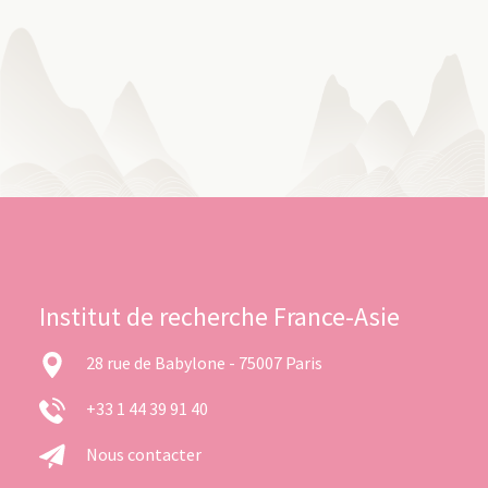
Institut de recherche France-Asie
28 rue de Babylone - 75007 Paris
+33 1 44 39 91 40
Nous contacter