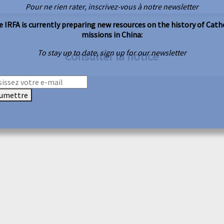
Pour ne rien rater, inscrivez-vous à notre newsletter
 IRFA is currently preparing new resources on the history of Cath
missions in China:
To stay up to date, sign up for our newsletter
Consulter la notice
umettre