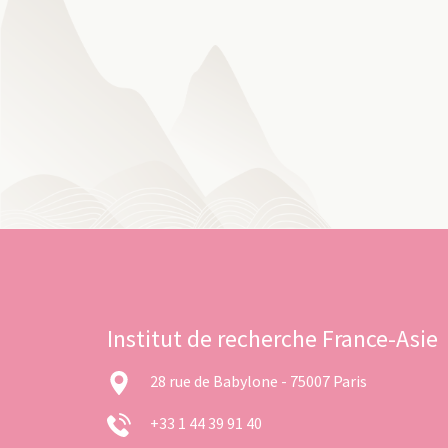
Institut de recherche France-Asie
28 rue de Babylone - 75007 Paris
+33 1 44 39 91 40