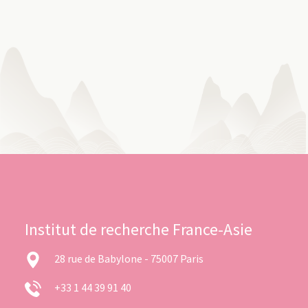
Institut de recherche France-Asie
28 rue de Babylone - 75007 Paris
+33 1 44 39 91 40