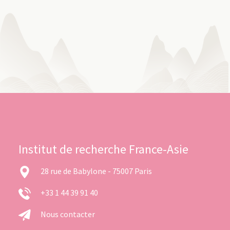
Institut de recherche France-Asie
28 rue de Babylone - 75007 Paris
+33 1 44 39 91 40
Nous contacter