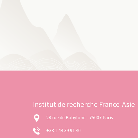
Institut de recherche France-Asie
28 rue de Babylone - 75007 Paris
+33 1 44 39 91 40