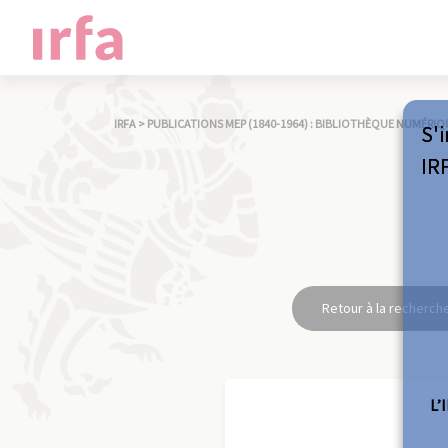
IRFA
>
PUBLICATIONS MEP (1840-1964) : BIBLIOTHÈQUE NUMÉRIQ
S'i
IR
Retour à la recherch
L’