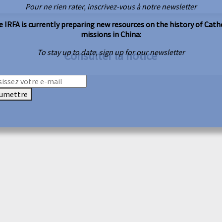
Pour ne rien rater, inscrivez-vous à notre newsletter
 IRFA is currently preparing new resources on the history of Cath
missions in China:
To stay up to date, sign up for our newsletter
Consulter la notice
umettre