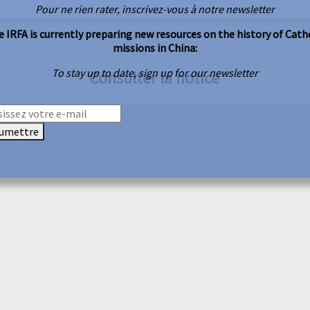
Pour ne rien rater, inscrivez-vous à notre newsletter
 IRFA is currently preparing new resources on the history of Cath
missions in China:
To stay up to date, sign up for our newsletter
Consulter la notice
umettre