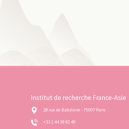
Institut de recherche France-Asie
28 rue de Babylone - 75007 Paris
+33 1 44 39 91 40