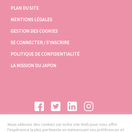
PLAN DU SITE
MENTIONS LÉGALES
GESTION DES COOKIES
SE CONNECTER / S’INSCRIRE
POLITIQUE DE CONFIDENTIALITÉ
LA MISSION DU JAPON
Nous utilisons des cookies sur notre site Web pour vous offrir
l'expérience la plus pertinente en mémorisant vos préférences et