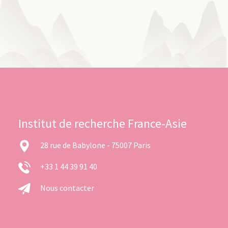
Institut de recherche France-Asie
28 rue de Babylone - 75007 Paris
+33 1 44 39 91 40
Nous contacter