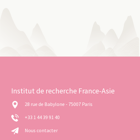
Institut de recherche France-Asie
28 rue de Babylone - 75007 Paris
+33 1 44 39 91 40
Nous contacter