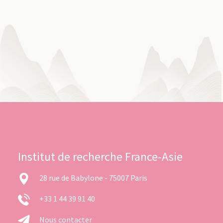
Institut de recherche France-Asie
28 rue de Babylone - 75007 Paris
+33 1 44 39 91 40
Nous contacter