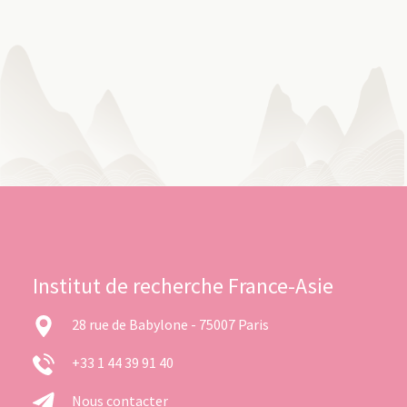
Institut de recherche France-Asie
28 rue de Babylone - 75007 Paris
+33 1 44 39 91 40
Nous contacter