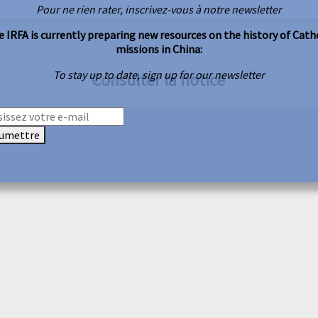
Pour ne rien rater, inscrivez-vous à notre newsletter
 IRFA is currently preparing new resources on the history of Cath
missions in China:
To stay up to date, sign up for our newsletter
Consulter la notice
umettre