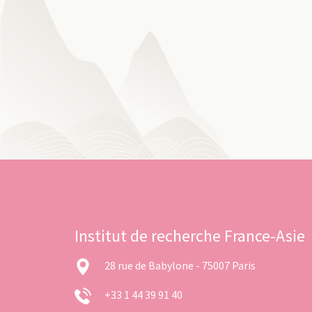
Institut de recherche France-Asie
28 rue de Babylone - 75007 Paris
+33 1 44 39 91 40