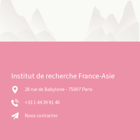
Institut de recherche France-Asie
28 rue de Babylone - 75007 Paris
+33 1 44 39 91 40
Nous contacter