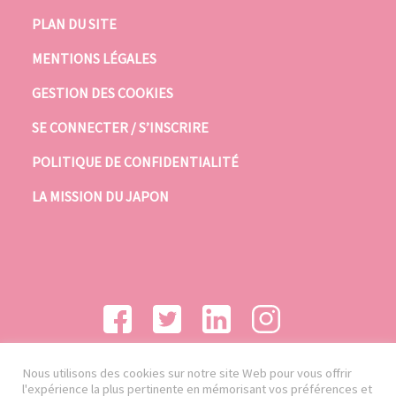
PLAN DU SITE
MENTIONS LÉGALES
GESTION DES COOKIES
SE CONNECTER / S’INSCRIRE
POLITIQUE DE CONFIDENTIALITÉ
LA MISSION DU JAPON
Nous utilisons des cookies sur notre site Web pour vous offrir
l'expérience la plus pertinente en mémorisant vos préférences et