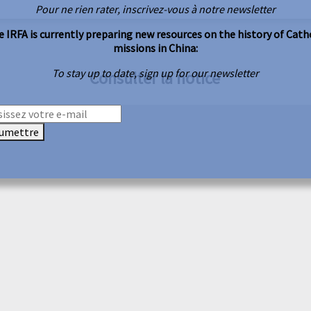
Pour ne rien rater, inscrivez-vous à notre newsletter
 IRFA is currently preparing new resources on the history of Cath
missions in China:
To stay up to date, sign up for our newsletter
Consulter la notice
umettre