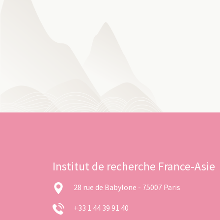
Institut de recherche France-Asie
28 rue de Babylone - 75007 Paris
+33 1 44 39 91 40