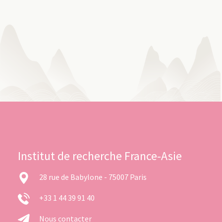
Institut de recherche France-Asie
28 rue de Babylone - 75007 Paris
+33 1 44 39 91 40
Nous contacter