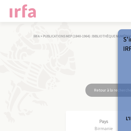
IRFA
>
PUBLICATIONS MEP (1840-1964) : BIBLIOTHÈQUE NUMÉRIQ
S'i
IR
Retour à la recherch
L’
Pays
Birmanie