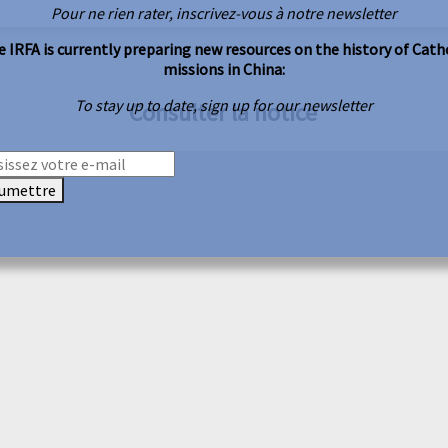
Pour ne rien rater, inscrivez-vous à notre newsletter
 IRFA is currently preparing new resources on the history of Cath
missions in China:
To stay up to date, sign up for our newsletter
Consulter la notice
umettre