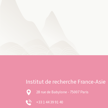
Institut de recherche France-Asie
28 rue de Babylone - 75007 Paris
+33 1 44 39 91 40