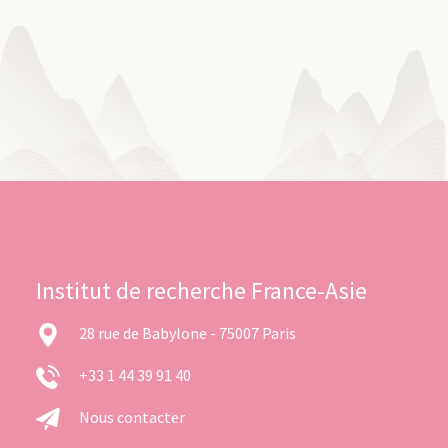
Institut de recherche France-Asie
28 rue de Babylone - 75007 Paris
+33 1 44 39 91 40
Nous contacter