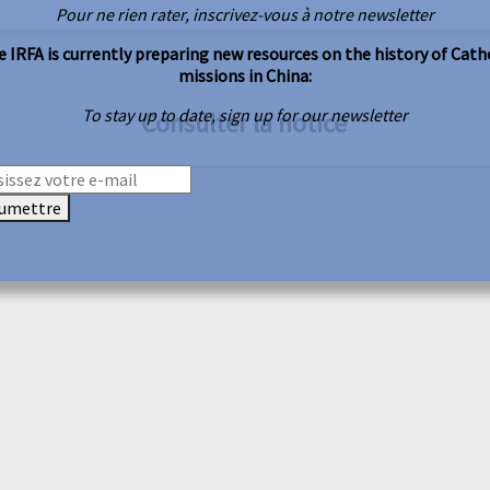
Pour ne rien rater, inscrivez-vous à notre newsletter
 IRFA is currently preparing new resources on the history of Cath
missions in China:
To stay up to date, sign up for our newsletter
Consulter la notice
umettre