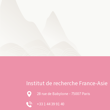
Institut de recherche France-Asie
28 rue de Babylone - 75007 Paris
+33 1 44 39 91 40