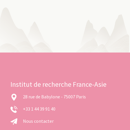
Institut de recherche France-Asie
28 rue de Babylone - 75007 Paris
+33 1 44 39 91 40
Nous contacter