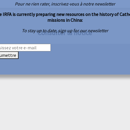
Pour ne rien rater, inscrivez-vous à notre newsletter
 IRFA is currently preparing new resources on the history of Cath
missions in China:
To stay up to date, sign up for our newsletter
Consulter la notice
umettre