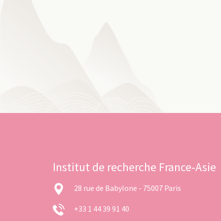
Institut de recherche France-Asie
28 rue de Babylone - 75007 Paris
+33 1 44 39 91 40