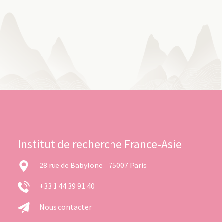
Institut de recherche France-Asie
28 rue de Babylone - 75007 Paris
+33 1 44 39 91 40
Nous contacter