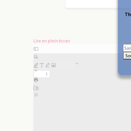
The
Lire en plein écran
Aller
au
So
contenu
PDF