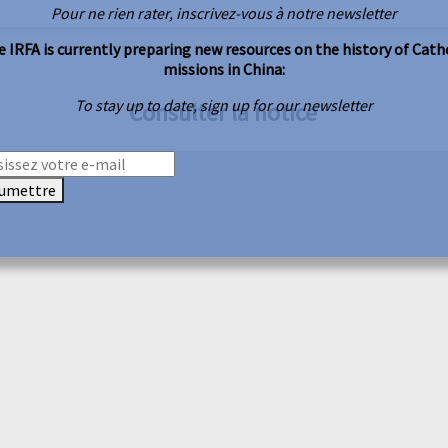
Pour ne rien rater, inscrivez-vous à notre newsletter
 IRFA is currently preparing new resources on the history of Cath
missions in China:
To stay up to date, sign up for our newsletter
Consulter la notice
umettre