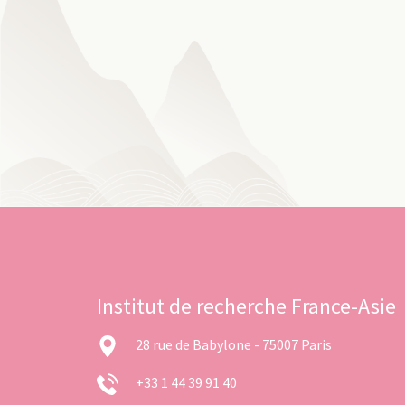
Institut de recherche France-Asie
28 rue de Babylone - 75007 Paris
+33 1 44 39 91 40