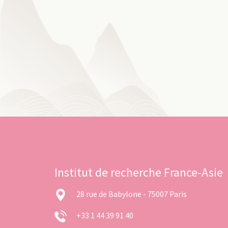
Institut de recherche France-Asie
28 rue de Babylone - 75007 Paris
+33 1 44 39 91 40