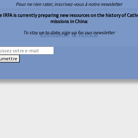
Pour ne rien rater, inscrivez-vous à notre newsletter
 IRFA is currently preparing new resources on the history of Cath
missions in China:
To stay up to date, sign up for our newsletter
Consulter la notice
umettre