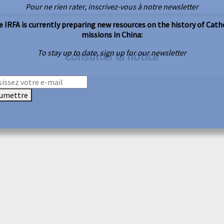
Pour ne rien rater, inscrivez-vous à notre newsletter
 IRFA is currently preparing new resources on the history of Cath
missions in China:
To stay up to date, sign up for our newsletter
Consulter la notice
umettre