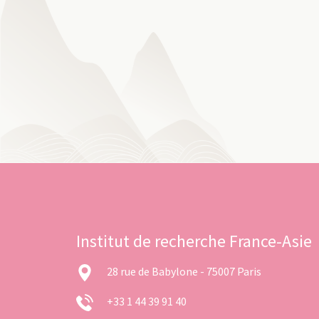
Institut de recherche France-Asie
28 rue de Babylone - 75007 Paris
+33 1 44 39 91 40