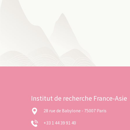
Institut de recherche France-Asie
28 rue de Babylone - 75007 Paris
+33 1 44 39 91 40