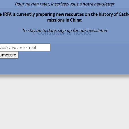
Pour ne rien rater, inscrivez-vous à notre newsletter
 IRFA is currently preparing new resources on the history of Cath
missions in China:
To stay up to date, sign up for our newsletter
Consulter la notice
umettre