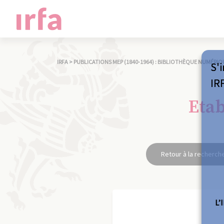
IRFA
>
PUBLICATIONS MEP (1840-1964) : BIBLIOTHÈQUE NUMÉRIQ
S'i
IR
Eta
Retour à la recherch
L’