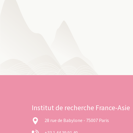
Institut de recherche France-Asie
28 rue de Babylone - 75007 Paris
+33 1 44 39 91 40