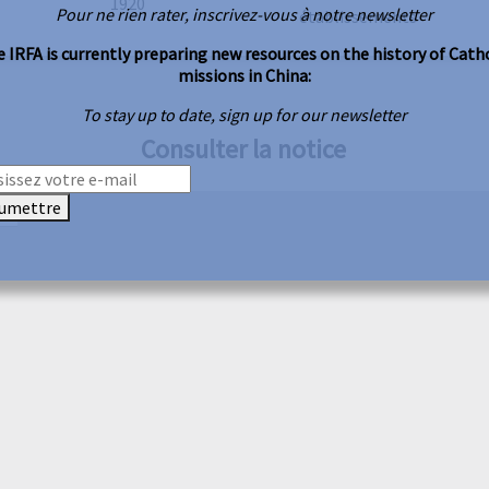
1920
Pour ne rien rater, inscrivez-vous à notre newsletter
établissements
 IRFA is currently preparing new resources on the history of Cath
missions in China:
To stay up to date, sign up for our newsletter
Consulter la notice
umettre