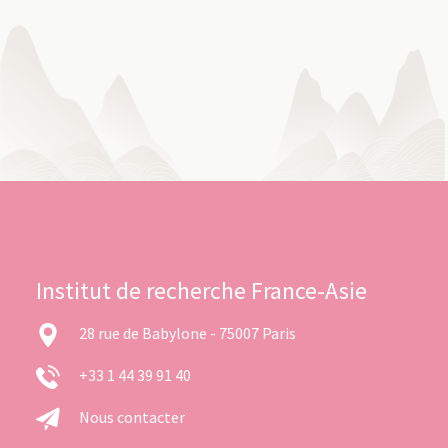
Institut de recherche France-Asie
28 rue de Babylone - 75007 Paris
+33 1 44 39 91 40
Nous contacter