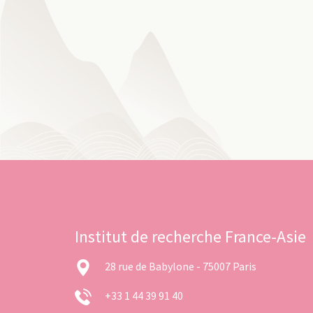
Institut de recherche France-Asie
28 rue de Babylone - 75007 Paris
+33 1 44 39 91 40