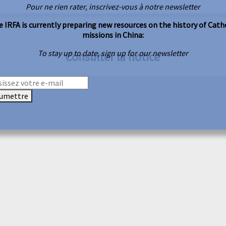
Pour ne rien rater, inscrivez-vous à notre newsletter
 IRFA is currently preparing new resources on the history of Cath
missions in China:
To stay up to date, sign up for our newsletter
Consulter la notice
umettre