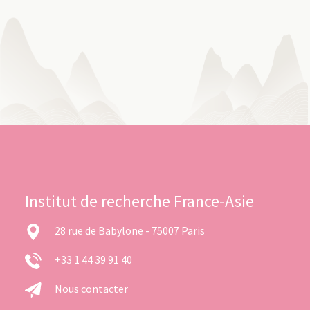
Institut de recherche France-Asie
28 rue de Babylone - 75007 Paris
+33 1 44 39 91 40
Nous contacter