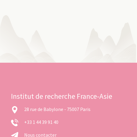
Institut de recherche France-Asie
28 rue de Babylone - 75007 Paris
+33 1 44 39 91 40
Nous contacter