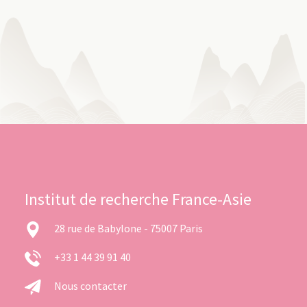
Institut de recherche France-Asie
28 rue de Babylone - 75007 Paris
+33 1 44 39 91 40
Nous contacter